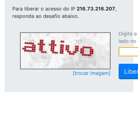
Para liberar o acesso
do IP
216.73.216.207
,
responda ao desafio abaixo.
Digite 
lado no
[trocar imagem]