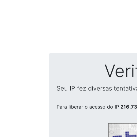
Ver
Seu IP fez diversas tentati
Para liberar o acesso
do IP
216.73