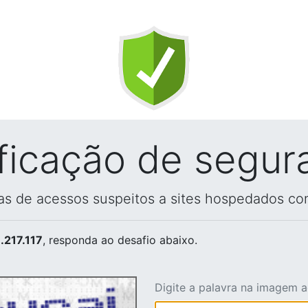
ificação de segur
vas de acessos suspeitos a sites hospedados co
.217.117
, responda ao desafio abaixo.
Digite a palavra na imagem 