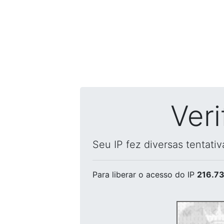
Ver
Seu IP fez diversas tentati
Para liberar o acesso
do IP
216.73