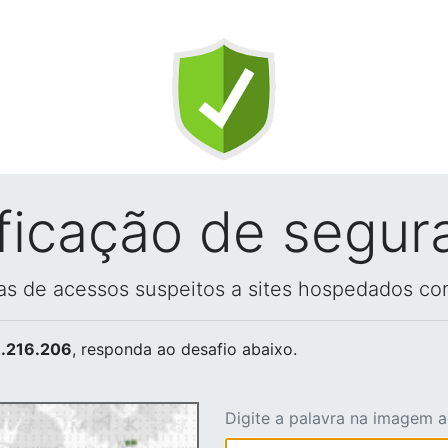
ificação de segur
vas de acessos suspeitos a sites hospedados co
.216.206
, responda ao desafio abaixo.
Digite a palavra na imagem 