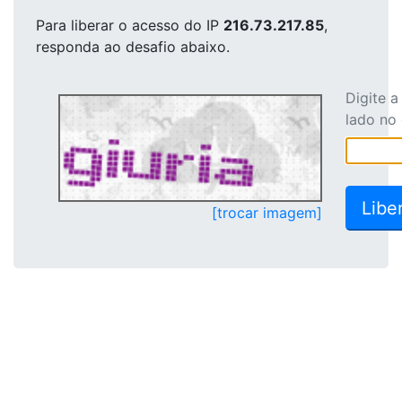
Para liberar o acesso
do IP
216.73.217.85
,
responda ao desafio abaixo.
Digite 
lado no
[trocar imagem]