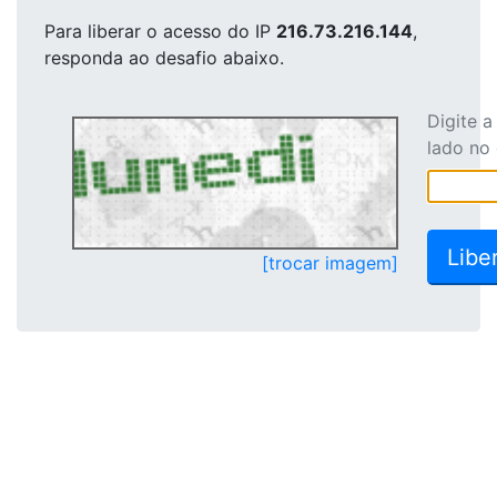
Para liberar o acesso
do IP
216.73.216.144
,
responda ao desafio abaixo.
Digite 
lado no
[trocar imagem]