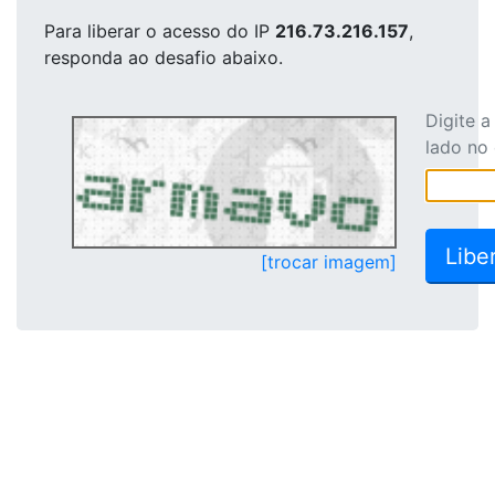
Para liberar o acesso
do IP
216.73.216.157
,
responda ao desafio abaixo.
Digite 
lado no
[trocar imagem]