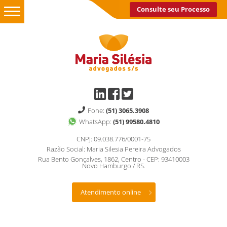
Consulte seu Processo
Fone:
(51) 3065.3908
WhatsApp:
(51) 99580.4810
CNPJ: 09.038.776/0001-75
Razão Social: Maria Silesia Pereira Advogados
Rua Bento Gonçalves, 1862, Centro - CEP: 93410003
Novo Hamburgo / RS.
Atendimento online