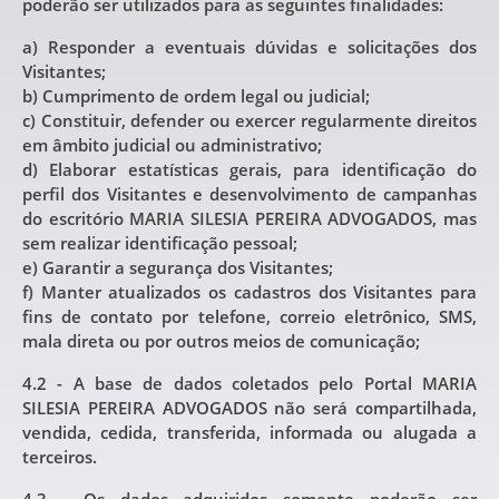
poderão ser utilizados para as seguintes finalidades:
a) Responder a eventuais dúvidas e solicitações dos
Visitantes;
b) Cumprimento de ordem legal ou judicial;
c) Constituir, defender ou exercer regularmente direitos
em âmbito judicial ou administrativo;
d) Elaborar estatísticas gerais, para identificação do
perfil dos Visitantes e desenvolvimento de campanhas
do escritório MARIA SILESIA PEREIRA ADVOGADOS, mas
sem realizar identificação pessoal;
e) Garantir a segurança dos Visitantes;
f) Manter atualizados os cadastros dos Visitantes para
fins de contato por telefone, correio eletrônico, SMS,
mala direta ou por outros meios de comunicação;
4.2 - A base de dados coletados pelo Portal MARIA
SILESIA PEREIRA ADVOGADOS não será compartilhada,
vendida, cedida, transferida, informada ou alugada a
terceiros.
4.3 - Os dados adquiridos somente poderão ser