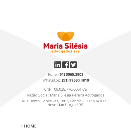
Fone:
(51) 3065.3908
WhatsApp:
(51) 99580.4810
CNPJ: 09.038.776/0001-75
Razão Social: Maria Silesia Pereira Advogados
Rua Bento Gonçalves, 1862, Centro - CEP: 93410003
Novo Hamburgo / RS.
HOME