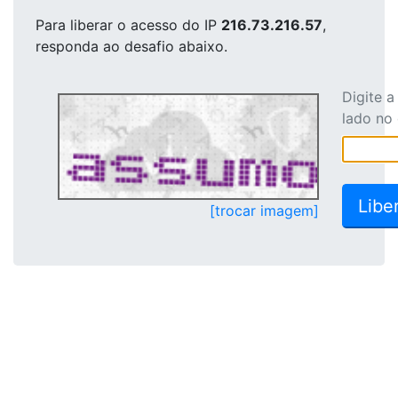
Para liberar o acesso
do IP
216.73.216.57
,
responda ao desafio abaixo.
Digite 
lado no
[trocar imagem]