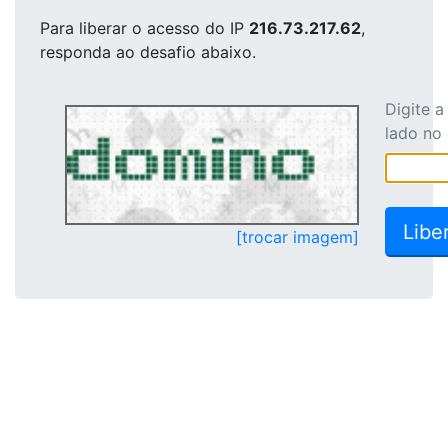
Para liberar o acesso
do IP
216.73.217.62
,
responda ao desafio abaixo.
Digite 
lado no
[trocar imagem]