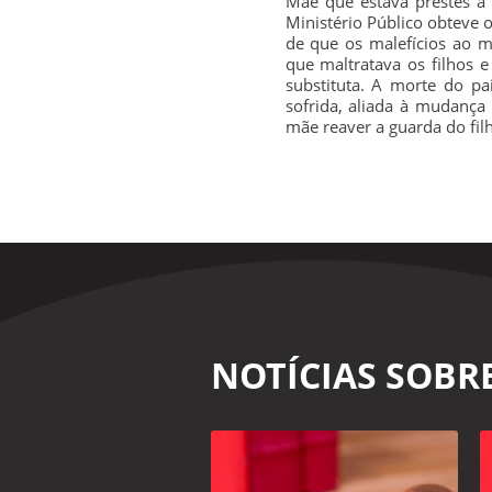
Mãe que estava prestes a 
Ministério Público obteve 
de que os malefícios ao 
que maltratava os filhos 
substituta. A morte do p
sofrida, aliada à mudança
mãe reaver a guarda do filh
NOTÍCIAS SOBR