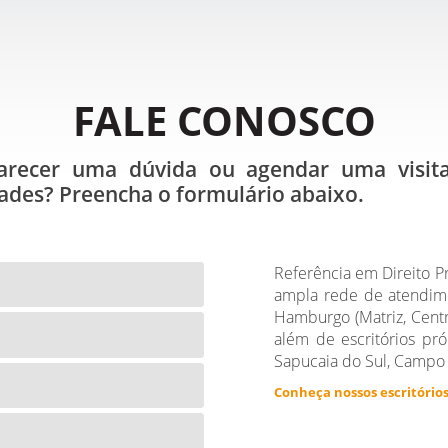
FALE CONOSCO
larecer uma dúvida ou agendar uma visi
ades? Preencha o formulário abaixo.
Referência em Direito Pr
ampla rede de atendi
Hamburgo (Matriz, Centr
além de escritórios pró
Sapucaia do Sul, Campo 
Conheça nossos escritório