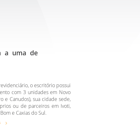
ta a uma de
evidenciário, o escritório possui
mento com 3 unidades em Novo
o e Canudos), sua cidade sede,
prios ou de parceiros em Ivoti,
Bom e Caxias do Sul.
s