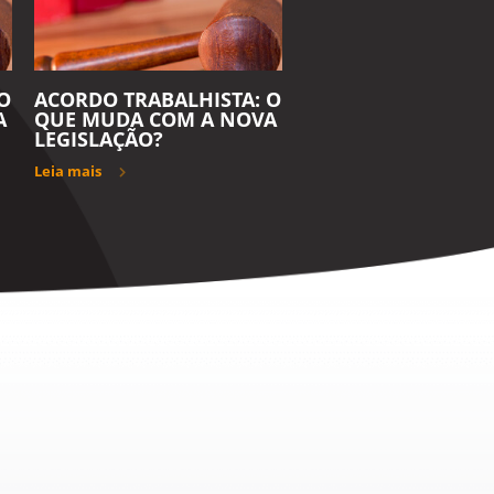
O
ACORDO TRABALHISTA: O
A
QUE MUDA COM A NOVA
LEGISLAÇÃO?
Leia mais