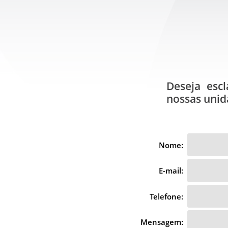
Deseja esc
nossas unid
Nome:
E-mail:
Telefone:
Mensagem: