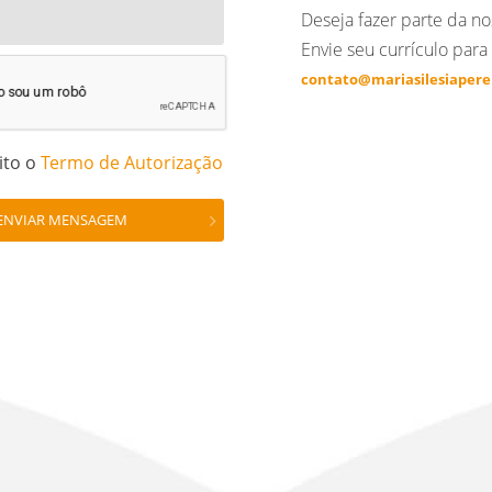
Deseja fazer parte da no
Envie seu currículo para
contato@mariasilesiaperei
eito o
Termo de Autorização
ENVIAR MENSAGEM