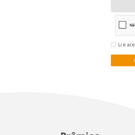
Li e ac