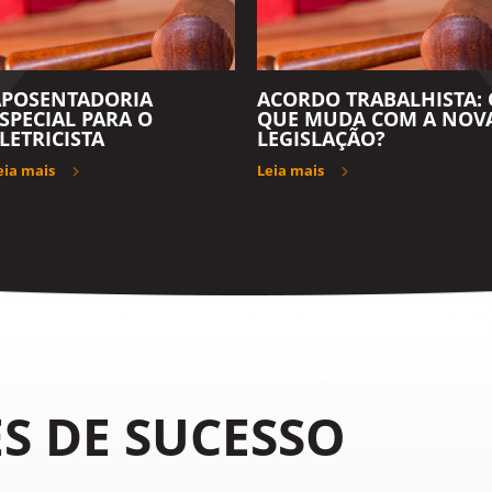
APOSENTADORIA
ACORDO TRABALHISTA: 
SPECIAL PARA O
QUE MUDA COM A NOV
LETRICISTA
LEGISLAÇÃO?
eia mais
Leia mais
S DE SUCESSO