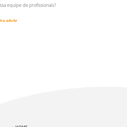
ssa equipe de profissionais?
ra.adv.br
HOME