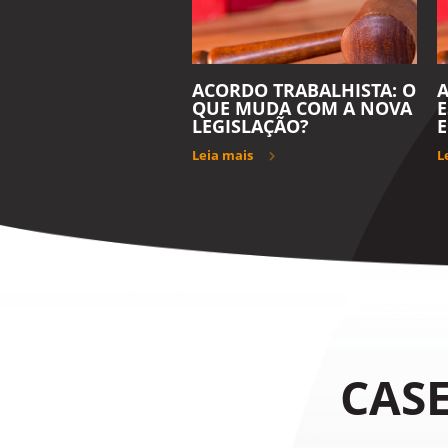
ACORDO TRABALHISTA: O
QUE MUDA COM A NOVA
E
LEGISLAÇÃO?
E
Leia mais
L
CASE