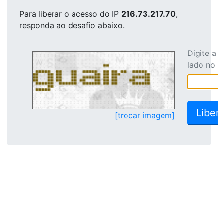
Para liberar o acesso
do IP
216.73.217.70
,
responda ao desafio abaixo.
Digite 
lado no
[trocar imagem]