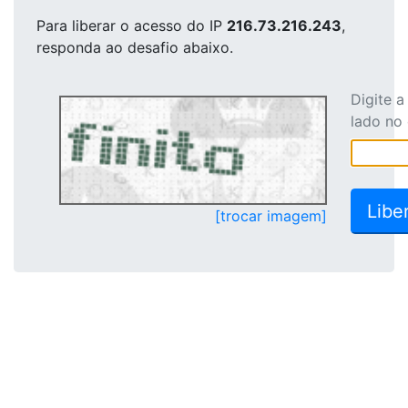
Para liberar o acesso
do IP
216.73.216.243
,
responda ao desafio abaixo.
Digite 
lado no
[trocar imagem]