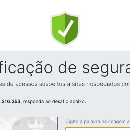
ificação de segur
vas de acessos suspeitos a sites hospedados co
.216.253
, responda ao desafio abaixo.
Digite a palavra na imagem 