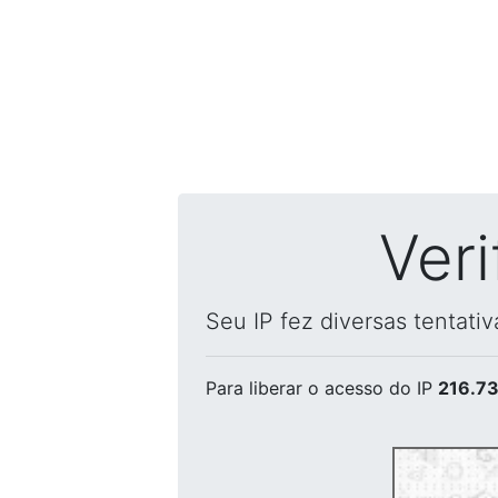
Ver
Seu IP fez diversas tentati
Para liberar o acesso
do IP
216.73