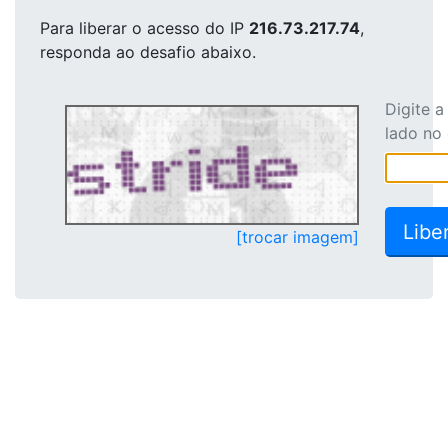
Para liberar o acesso
do IP
216.73.217.74
,
responda ao desafio abaixo.
Digite 
lado no
[trocar imagem]