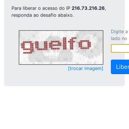
Para liberar o acesso
do IP
216.73.216.26
,
responda ao desafio abaixo.
Digite 
lado no
[trocar imagem]